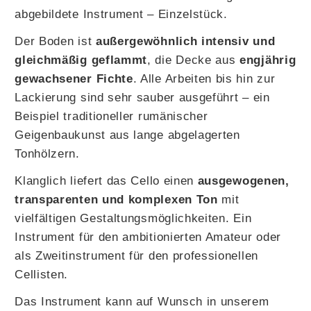
abgebildete Instrument – Einzelstück.
Der Boden ist
außergewöhnlich intensiv und
gleichmäßig geflammt
, die Decke aus
engjährig
gewachsener Fichte
. Alle Arbeiten bis hin zur
Lackierung sind sehr sauber ausgeführt – ein
Beispiel traditioneller rumänischer
Geigenbaukunst aus lange abgelagerten
Tonhölzern.
Klanglich liefert das Cello einen
ausgewogenen,
transparenten und komplexen Ton
mit
vielfältigen Gestaltungsmöglichkeiten. Ein
Instrument für den ambitionierten Amateur oder
als Zweitinstrument für den professionellen
Cellisten.
Das Instrument kann auf Wunsch in unserem