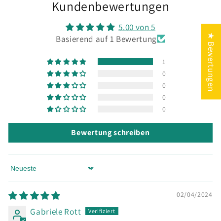
Kundenbewertungen
5.00 von 5
★ Bewertungen
Basierend auf 1 Bewertung
1
0
0
0
0
Bewertung schreiben
Sort by
02/04/2024
Gabriele Rott